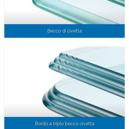
Becco di civetta
Bordo a triplo becco civetta