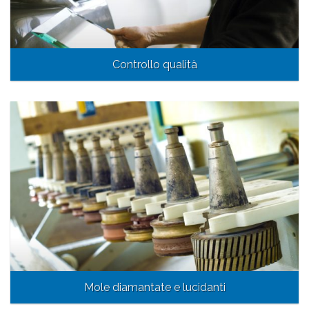
Controllo qualità
Mole diamantate e lucidanti