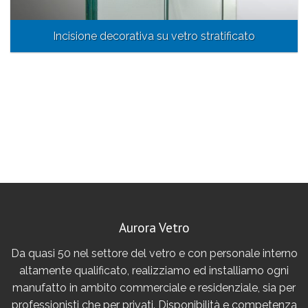
Incisione decorativa su vetro stratificato
Aurora Vetro
Da quasi 50 nel settore del vetro e con personale interno
altamente qualificato, realizziamo ed installiamo ogni
manufatto in ambito commerciale e residenziale, sia per
professionisti che per privati. Disponibilità e competenza