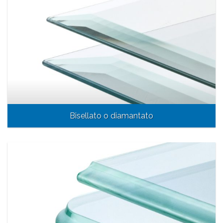
Bisellato o diamantato