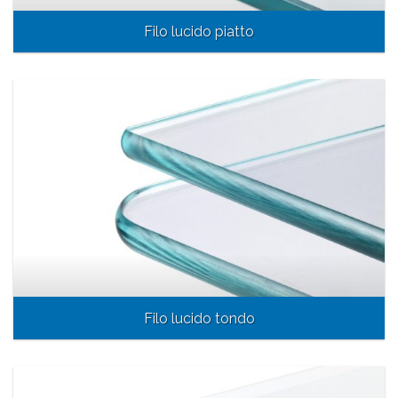
Filo lucido piatto
Filo lucido tondo