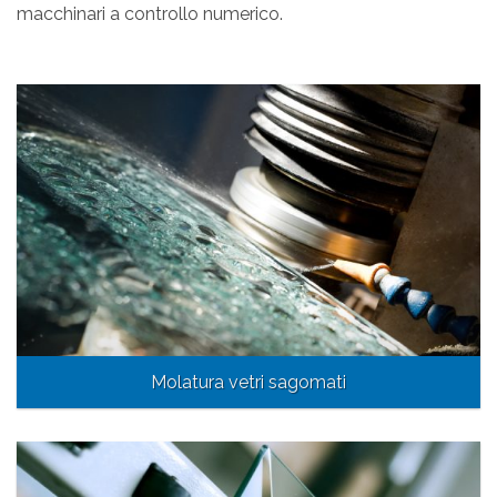
macchinari a controllo numerico.
Molatura vetri sagomati