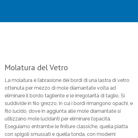
Molatura del Vetro
La molatura è l’abrasione dei bordi di una lastra di vetro
ottenuta per mezzo di mole diamantate volta ad
eliminare il bordo tagliente e le irregolarità di taglio. Si
suddivide in filo grezzo, in cui i bordi rimangono opachi, e
filo lucido, dove in aggiunta alle mole diamantate si
utilizzano mole lucidanti per eliminare l’opacità.
Eseguiamo entrambe le finiture classiche, quella piatta
con spigoli smussati e quella tonda, con moderni